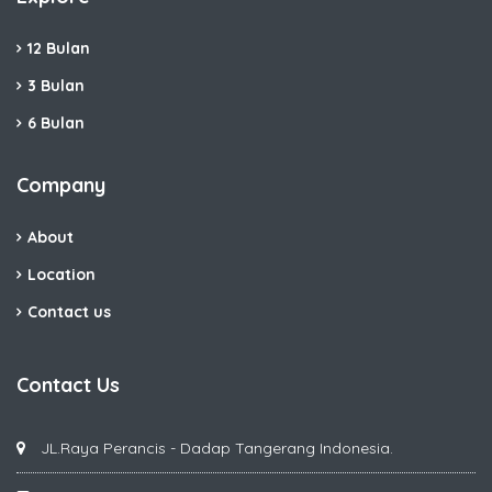
12 Bulan
3 Bulan
6 Bulan
Company
About
Location
Contact us
Contact Us
JL.Raya Perancis - Dadap Tangerang Indonesia.