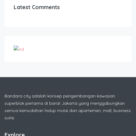
Latest Comments
Bandara city adalah konsep pengembangan kawasan
superblok pertama di barat Jakarta yang menggabungkan
semua kemudahan hidup mulai dari apartemen, mall, business
suite.
Explore