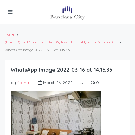
Home
(LEASED) Unit 1 Bed Room A6-05, Tower Emerald, Lantai 6 nomor 05
WhatsApp Image 2022-03-16 at 14.15.35
WhatsApp Image 2022-03-16 at 14.15.35
by
4dm1n
March 16, 2022
0