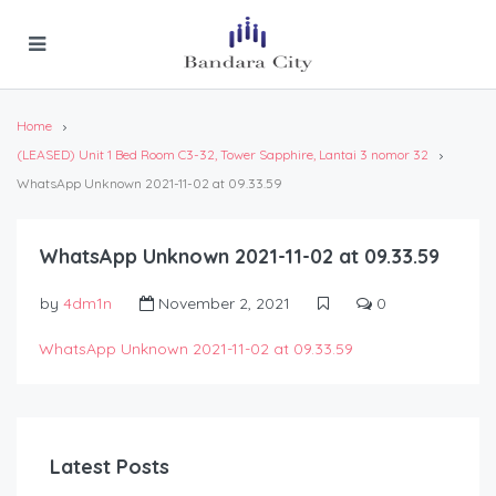
Home
(LEASED) Unit 1 Bed Room C3-32, Tower Sapphire, Lantai 3 nomor 32
WhatsApp Unknown 2021-11-02 at 09.33.59
WhatsApp Unknown 2021-11-02 at 09.33.59
by
4dm1n
November 2, 2021
0
WhatsApp Unknown 2021-11-02 at 09.33.59
Latest Posts