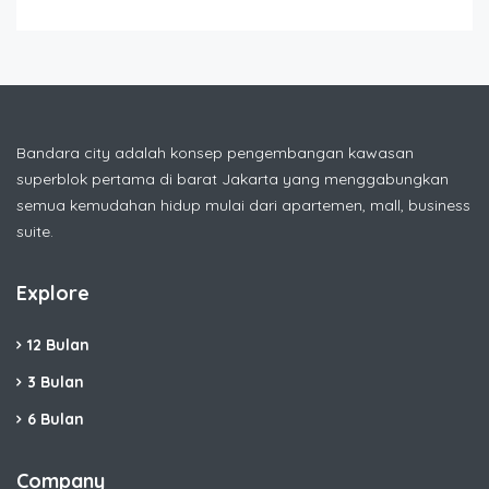
Bandara city adalah konsep pengembangan kawasan
superblok pertama di barat Jakarta yang menggabungkan
semua kemudahan hidup mulai dari apartemen, mall, business
suite.
Explore
12 Bulan
3 Bulan
6 Bulan
Company