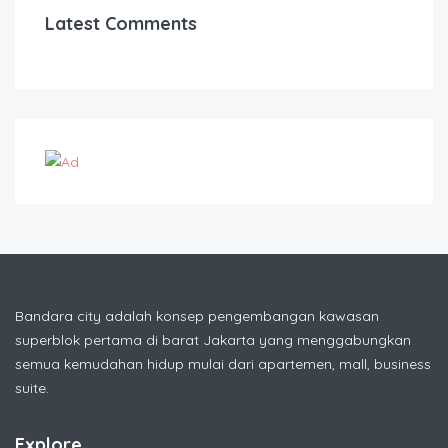
Latest Comments
Bandara city adalah konsep pengembangan kawasan
superblok pertama di barat Jakarta yang menggabungkan
semua kemudahan hidup mulai dari apartemen, mall, business
suite.
Explore