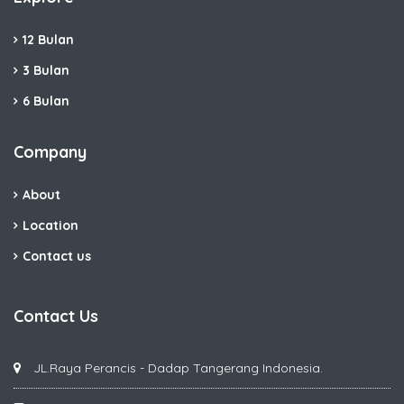
12 Bulan
3 Bulan
6 Bulan
Company
About
Location
Contact us
Contact Us
JL.Raya Perancis - Dadap Tangerang Indonesia.