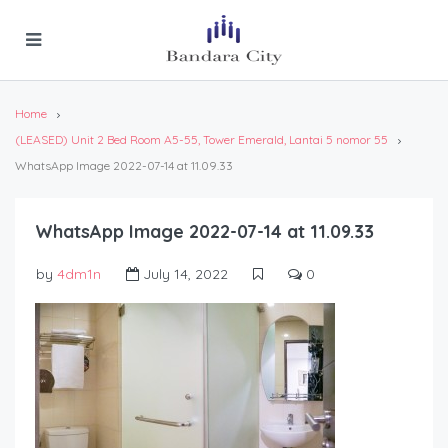
Home
(LEASED) Unit 2 Bed Room A5-55, Tower Emerald, Lantai 5 nomor 55
WhatsApp Image 2022-07-14 at 11.09.33
WhatsApp Image 2022-07-14 at 11.09.33
by
4dm1n
July 14, 2022
0