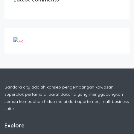
Bandara city adalah konsep pengembangan kawasan
superblok pertama di barat Jakarta yang menggabungkan
semua kemudahan hidup mulai dari apartemen, mall, business
suite.
Explore