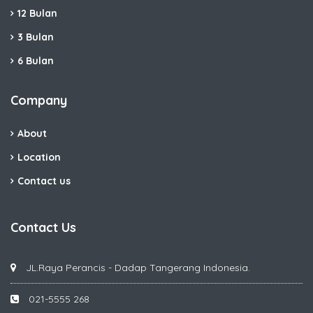
12 Bulan
3 Bulan
6 Bulan
Company
About
Location
Contact us
Contact Us
JL.Raya Perancis - Dadap Tangerang Indonesia.
021-5555 268