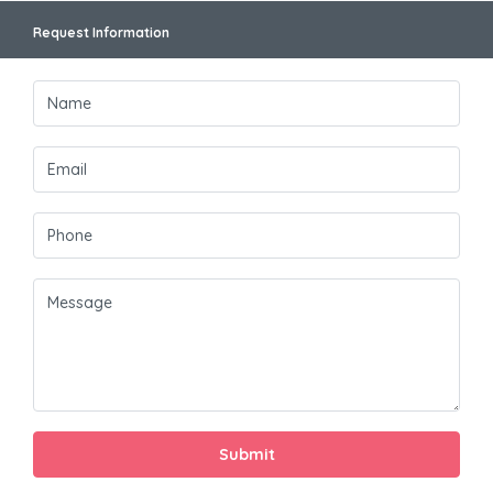
Request Information
Submit