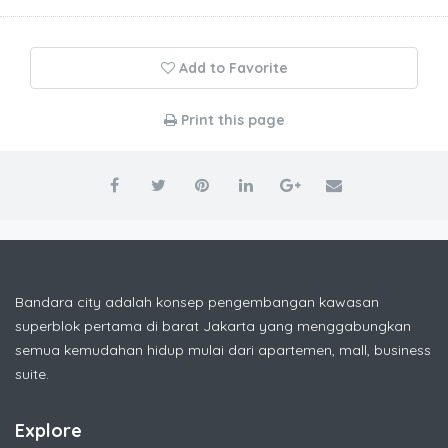
Add to Favorite
Print this page
Bandara city adalah konsep pengembangan kawasan
superblok pertama di barat Jakarta yang menggabungkan
semua kemudahan hidup mulai dari apartemen, mall, business
suite.
Explore