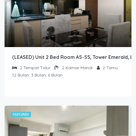
(LEASED) Unit 2 Bed Room A5-55, Tower Emerald, La
2
Tempat Tidur
2
Kamar Mandi
2
Tamu
12 Bulan, 3 Bulan, 6 Bulan
FEATURED