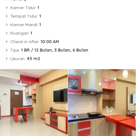
Kamar Tidur:
1
Tempat Tidur:
1
Kamar Mandi:
1
Ruangan:
1
Check-in After:
10:00 AM
Tipe:
1 BR / 12 Bulan, 3 Bulan, 6 Bulan
Ukuran:
45 m2