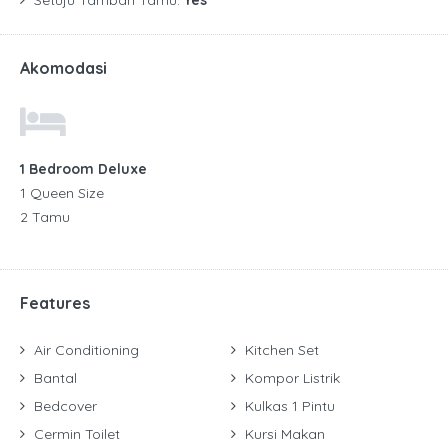
Setuju Tambah Tamu:
Yes
Akomodasi
1 Bedroom Deluxe
1 Queen Size
2 Tamu
Features
Air Conditioning
Kitchen Set
Bantal
Kompor Listrik
Bedcover
Kulkas 1 Pintu
Cermin Toilet
Kursi Makan