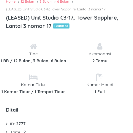
Home
12 Bulan
3 Bulan
6 Bulan
(LEASED) Unit Studio C3-17, Tower Sapphire, Lantai 3 nomor 17
(LEASED) Unit Studio C3-17, Tower Sapphire,
Lantai 3 nomor 17
Featured
Tipe
Akomodasi
1 BR / 12 Bulan, 3 Bulan, 6 Bulan
2 Tamu
Kamar Tidur
Kamar Mandi
1 Kamar Tidur / 1 Tempat Tidur
1 Full
Ditail
ID:
2777
Tamu:
2