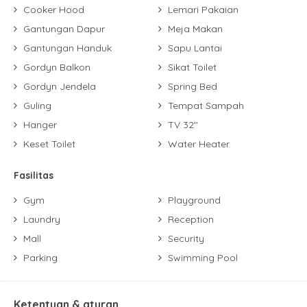
Cooker Hood
Lemari Pakaian
Gantungan Dapur
Meja Makan
Gantungan Handuk
Sapu Lantai
Gordyn Balkon
Sikat Toilet
Gordyn Jendela
Spring Bed
Guling
Tempat Sampah
Hanger
TV 32''
Keset Toilet
Water Heater
Fasilitas
Gym
Playground
Laundry
Reception
Mall
Security
Parking
Swimming Pool
Ketentuan & aturan