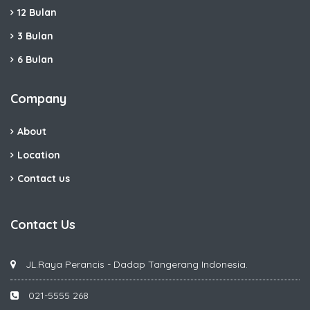
12 Bulan
3 Bulan
6 Bulan
Company
About
Location
Contact us
Contact Us
JL.Raya Perancis - Dadap Tangerang Indonesia.
021-5555 268