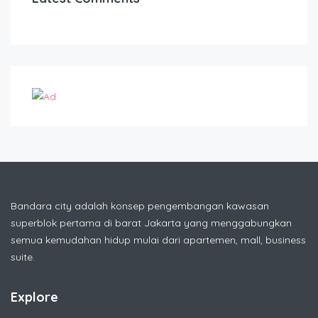
Bandara city adalah konsep pengembangan kawasan
superblok pertama di barat Jakarta yang menggabungkan
semua kemudahan hidup mulai dari apartemen, mall, business
suite.
Explore