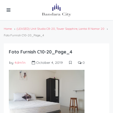
Home
(LEASED) Unit Studio C8-20, Tower Sapphire, Lantai 8 Nomor 20
Foto Furnish C10-20_Page_4
Foto Furnish C10-20_Page_4
by
4dm1n
October 4, 2019
0