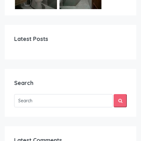
Latest Posts
Search
Latest Comments