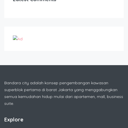
Bandara city adalah konsep pengembangan kawasan
superblok pertama di barat Jakarta yang menggabungkan
semua kemudahan hidup mulai dari apartemen, mall, business
suite.
Explore