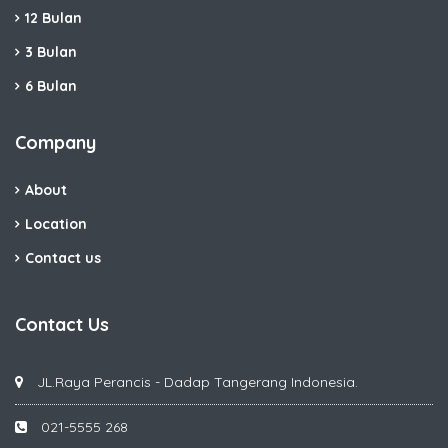
12 Bulan
3 Bulan
6 Bulan
Company
About
Location
Contact us
Contact Us
JL.Raya Perancis - Dadap Tangerang Indonesia.
021-5555 268