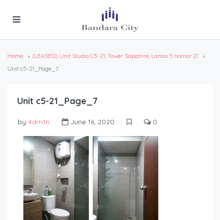
Home
(LEASED) Unit Studio C5-21, Tower Sapphire, Lantai 5 nomor 21
Unit c5-21_Page_7
Unit c5-21_Page_7
by
4dm1n
June 16, 2020
0