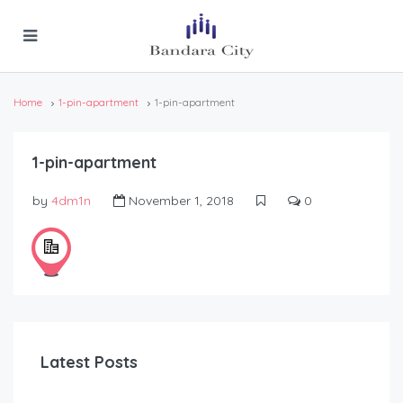
Home
1-pin-apartment
1-pin-apartment
1-pin-apartment
by
4dm1n
November 1, 2018
0
Latest Posts