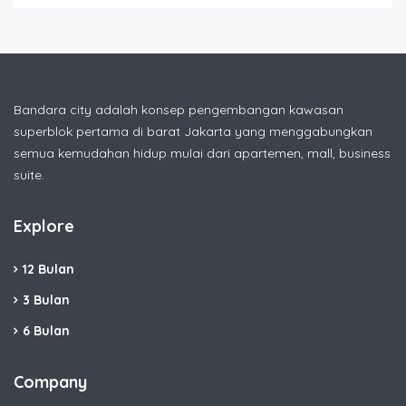
Bandara city adalah konsep pengembangan kawasan
superblok pertama di barat Jakarta yang menggabungkan
semua kemudahan hidup mulai dari apartemen, mall, business
suite.
Explore
12 Bulan
3 Bulan
6 Bulan
Company