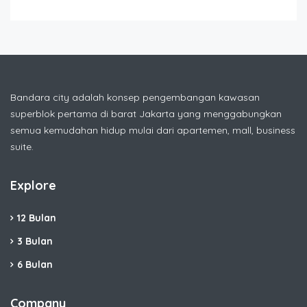
Bandara city adalah konsep pengembangan kawasan
superblok pertama di barat Jakarta yang menggabungkan
semua kemudahan hidup mulai dari apartemen, mall, business
suite.
Explore
12 Bulan
3 Bulan
6 Bulan
Company