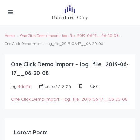
Home
One Click Demo Import - log_file_2019-06-17__06-20-08
One Click Demo Import – log_file_2019-06-17__06-20-08
One Click Demo Import – log_file_2019-06-
17__06-20-08
by
4dm1n
June 17, 2019
0
One Click Demo Import - log_file_2019-06-17__06-20-08
Latest Posts