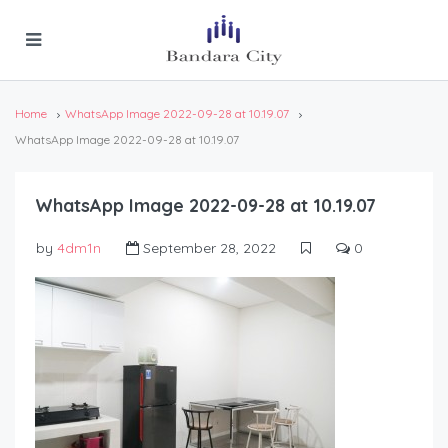
Home
WhatsApp Image 2022-09-28 at 10.19.07
WhatsApp Image 2022-09-28 at 10.19.07
WhatsApp Image 2022-09-28 at 10.19.07
by
4dm1n
September 28, 2022
0