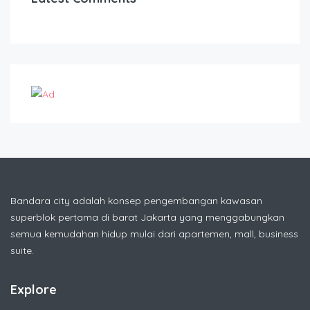
Bandara city adalah konsep pengembangan kawasan
superblok pertama di barat Jakarta yang menggabungkan
semua kemudahan hidup mulai dari apartemen, mall, business
suite.
Explore