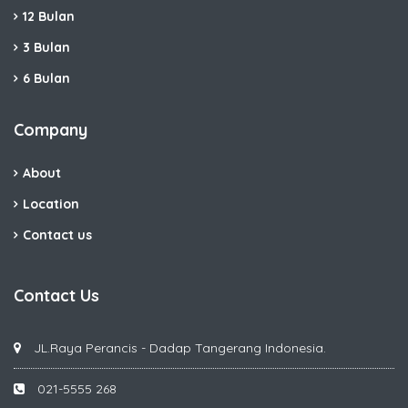
12 Bulan
3 Bulan
6 Bulan
Company
About
Location
Contact us
Contact Us
JL.Raya Perancis - Dadap Tangerang Indonesia.
021-5555 268